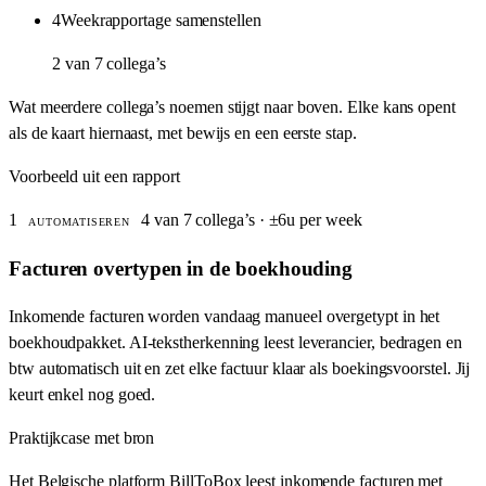
4
Weekrapportage samenstellen
2 van 7 collega’s
Wat meerdere collega’s noemen stijgt naar boven. Elke kans opent
als de kaart hiernaast, met bewijs en een eerste stap.
Voorbeeld uit een rapport
1
4 van 7 collega’s · ±6u per week
AUTOMATISEREN
Facturen overtypen in de boekhouding
Inkomende facturen worden vandaag manueel overgetypt in het
boekhoudpakket. AI-tekstherkenning leest leverancier, bedragen en
btw automatisch uit en zet elke factuur klaar als boekingsvoorstel. Jij
keurt enkel nog goed.
Praktijkcase met bron
Het Belgische platform BillToBox leest inkomende facturen met