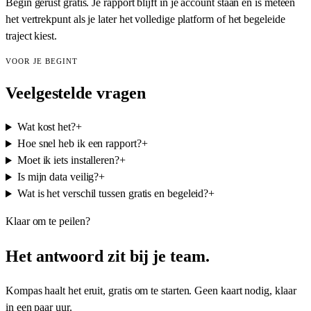
Begin gerust gratis. Je rapport blijft in je account staan en is meteen
het vertrekpunt als je later het volledige platform of het begeleide
traject kiest.
VOOR JE BEGINT
Veelgestelde vragen
Wat kost het?
+
Hoe snel heb ik een rapport?
+
Moet ik iets installeren?
+
Is mijn data veilig?
+
Wat is het verschil tussen gratis en begeleid?
+
Klaar om te peilen?
Het antwoord zit bij je team.
Kompas haalt het eruit, gratis om te starten. Geen kaart nodig, klaar
in een paar uur.