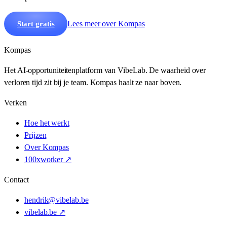
Lees meer over Kompas
Start gratis
Kompas
Het AI-opportuniteitenplatform van VibeLab. De waarheid over
verloren tijd zit bij je team. Kompas haalt ze naar boven.
Verken
Hoe het werkt
Prijzen
Over Kompas
100xworker ↗
Contact
hendrik@vibelab.be
vibelab.be ↗