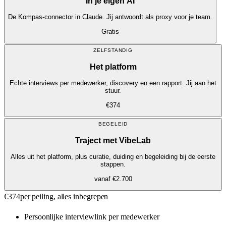
In je eigen AI
De Kompas-connector in Claude. Jij antwoordt als proxy voor je team.
Gratis
ZELFSTANDIG
Het platform
Echte interviews per medewerker, discovery en een rapport. Jij aan het
stuur.
€374
BEGELEID
Traject met VibeLab
Alles uit het platform, plus curatie, duiding en begeleiding bij de eerste
stappen.
vanaf €2.700
€374
per peiling, alles inbegrepen
Persoonlijke interviewlink per medewerker