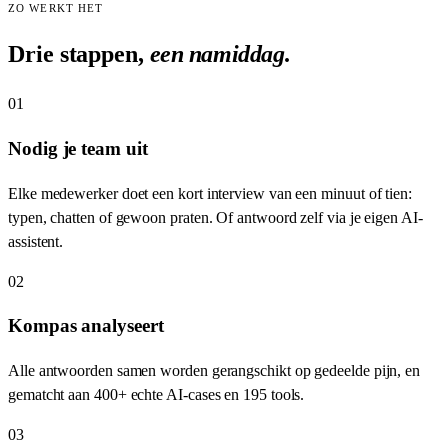
ZO WERKT HET
Drie stappen,
een namiddag
.
01
Nodig je team uit
Elke medewerker doet een kort interview van een minuut of tien:
typen, chatten of gewoon praten. Of antwoord zelf via je eigen AI-
assistent.
02
Kompas analyseert
Alle antwoorden samen worden gerangschikt op gedeelde pijn, en
gematcht aan 400+ echte AI-cases en 195 tools.
03