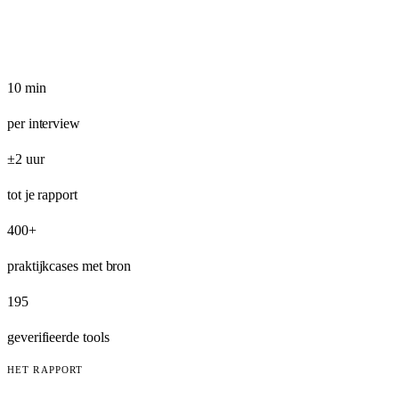
10 min
per interview
±2 uur
tot je rapport
400+
praktijkcases met bron
195
geverifieerde tools
HET RAPPORT